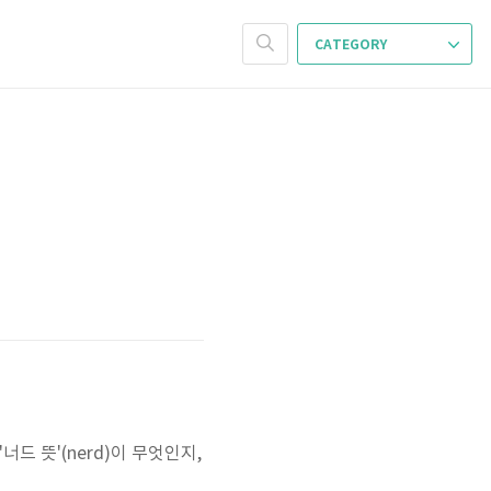
CATEGORY
드 뜻'(nerd)이 무엇인지,