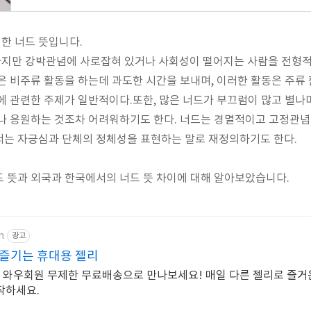
한 너드 뜻입니다.
어나지만 강박관념에 사로잡혀 있거나 사회성이 떨어지는 사람을 전형
은 비주류 활동을 하는데 과도한 시간을 보내며, 이러한 활동은 주류
에 관련한 주제가 일반적이다.또한, 많은 너드가 부끄럼이 많고 별나
나 응원하는 것조차 어려워하기도 한다. 너드는 경멸적이고 고정관념
서는 자긍심과 단체의 정체성을 표현하는 말로 재정의하기도 한다.
 뜻과 외국과 한국에서의 너드 뜻 차이에 대해 알아보았습니다.
m
광고
 즐기는 휴대용 젤리
D, 와우회원 무제한 무료배송으로 만나보세요! 매일 다른 젤리로 즐거운
작하세요.