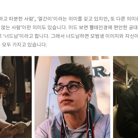
고 따분한 사람', ‘얼간이’이라는 의미를 갖고 있지만, 또 다른 의미
지 않는 사람'이란 의미도 있습니다. 미드 보면 뿔테안경에 편안한 공
 ‘너드남'이라고 합니다. 그래서 너드남하면 모범생 이미지와 자신
 모두 가지고 있습니다.