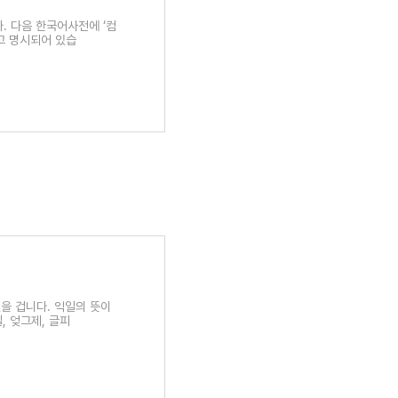
니다. 다음 한국어사전에 ‘컴
고 명시되어 있습
있을 겁니다. 익일의 뜻이
, 엊그제, 글피