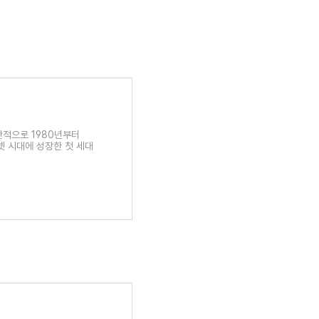
반적으로 1980년부터
넷 시대에 성장한 첫 세대