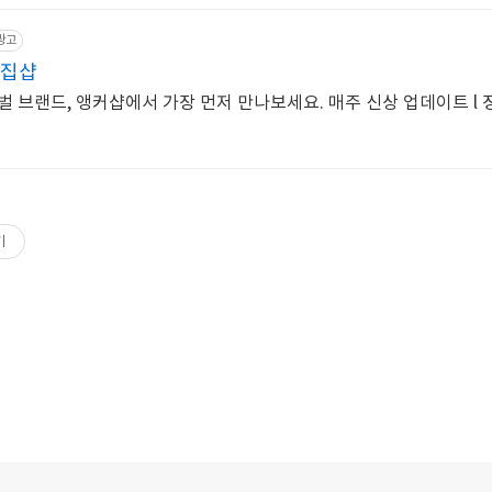
광고
편집샵
 브랜드, 앵커샵에서 가장 먼저 만나보세요. 매주 신상 업데이트 l 정품
기