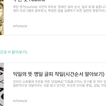
루틴 뜻?(routine) ​사전적 의미로 '정해진 일의 순서, 일과 등’을 말합
퓨터 프로그램의 일부로서, 특정한 일을 실행하기 위한 일련의 명령’이라
infoma.kr
시간순서 알아보기)
익일의 뜻 명일 글피 작일(시간순서 알아보기)
온라인 쇼핑몰에 주문을 하면 ‘당일배송’,'익일출고’라는 문구를 본 적이 
일반적으로 내일이라는 것을 알고 있지만, 비슷한 단어들 명일, 금일, 작일
infoma.kr