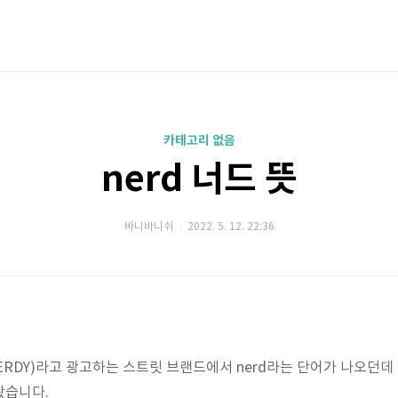
카테고리 없음
nerd 너드 뜻
바니바니쉬
2022. 5. 12. 22:36
RDY)라고 광고하는 스트릿 브랜드에서 nerd라는 단어가 나오던데 '너
봤습니다.