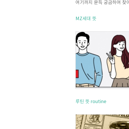
여기까지 문득 궁금하여 찾아
MZ세대 뜻
루틴 뜻 routine