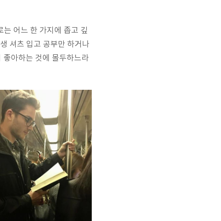
로는 어느 한 가지에 좁고 깊
대생 셔츠 입고 공부만 하거나
이 좋아하는 것에 몰두하느라