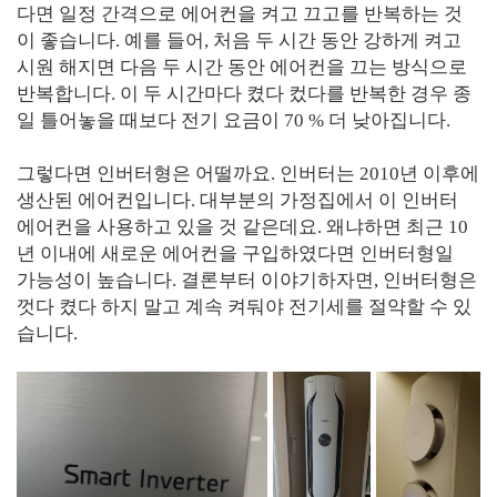
다면 일정 간격으로 에어컨을 켜고 끄고를 반복하는 것
이 좋습니다. 예를 들어, 처음 두 시간 동안 강하게 켜고
시원 해지면 다음 두 시간 동안 에어컨을 끄는 방식으로
반복합니다. 이 두 시간마다 켰다 컸다를 반복한 경우 종
일 틀어놓을 때보다 전기 요금이 70 % 더 낮아집니다.
그렇다면 인버터형은 어떨까요. 인버터는 2010년 이후에
생산된 에어컨입니다. 대부분의 가정집에서 이 인버터
에어컨을 사용하고 있을 것 같은데요. 왜냐하면 최근 10
년 이내에 새로운 에어컨을 구입하였다면 인버터형일
가능성이 높습니다. 결론부터 이야기하자면, 인버터형은
껏다 켰다 하지 말고 계속 켜둬야 전기세를 절약할 수 있
습니다.