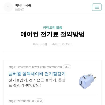
바니바니쉬
Well off
카테고리 없음
에어컨 전기료 절약방법
바니바니쉬
2022. 6. 25. 15:10
https://smartstore.naver.com/micmictech
광고
넘버원 일렉세이버 전기절감기
전기절감기, 전기요금 절약기, 콘센
트 절전기 40%할인!
https://zerohome.kr
광고