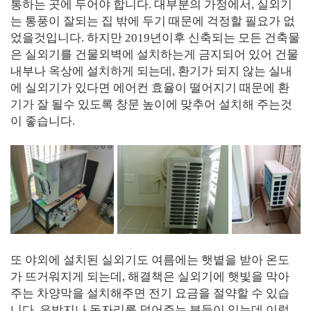
통하는 곳에 두어야 합니다. 대부분의 가정에서, 실외기
는 통풍이 잘되는 집 밖에 두기 때문에 걱정할 필요가 없
었을것입니다. 하지만 2019년이후 신축되는 모든 건축물
은 실외기를 건물외벽에 설치하는게 금지되어 있어 건물
내부나 옥상에 설치하게 되는데, 환기가 되지 않는 실내
에 실외기가 있다면 에어컨 효율이 떨어지기 때문에 환
기가 잘 될수 있도록 창문 높이에 맞추어 설치해 주는것
이 좋습니다.
또 야외에 설치된 실외기도 여름에는 햇볕을 받아 온도
가 뜨거워지게 되는데, 해결책은 실외기에 햇빛을 막아
주는 차양막을 설치해주면 전기 요금을 절약할 수 있습
니다. 은박지나 돗자리를 덮어주는 분들이 있는데 이렇